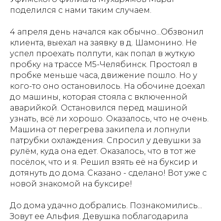
поделился с нами таким случаем.
4 апреля день начался как обычно...Обзвонил
клиента, выехал на заявку в д. Шамонино. Не
успел проехать полпути, как попал в жуткую
пробку на трассе М5-Челябинск. Простоял в
пробке меньше часа, движение пошло. Но у
кого-то оно остановилось. На обочине доехал
до машины, которая стояла с включенной
аварийкой. Остановился перед машиной
узнать, всё ли хорошо. Оказалось, что не очень.
Машина от перегрева закипела и лопнули
патрубки охлаждения. Спросил у девушки за
рулём, куда она едет. Оказалось, что в тот же
посёлок, что и я. Решил взять её на буксир и
дотянуть до дома. Сказано - сделано! Вот уже с
новой знакомой на буксире!
До дома удачно добрались. Познакомились...
Зовут ее Альфия. Девушка поблагодарила