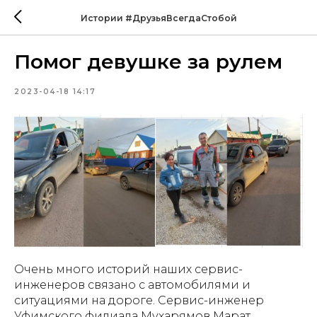
Истории #ДрузьяВсегдаСтобой
Помог девушке за рулем
2023-04-18 14:17
Очень много историй наших сервис-
инженеров связано с автомобилями и
ситуациями на дороге. Сервис-инженер
Уфимского филиала Мухарямов Марат